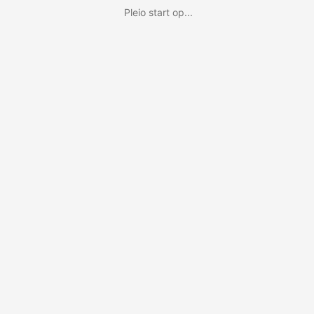
Pleio start op...