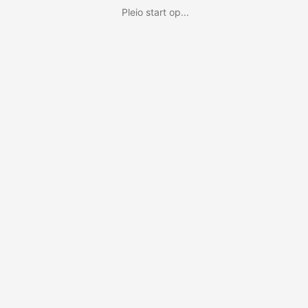
Pleio start op...