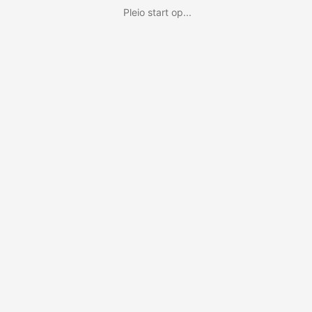
Pleio start op...