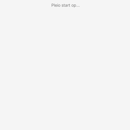
Pleio start op...