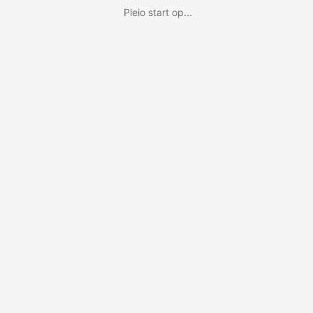
Pleio start op...