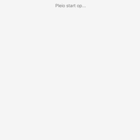
Pleio start op...